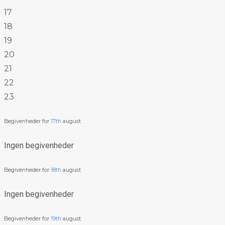
17
18
19
20
21
22
23
Begivenheder for
17th
august
Ingen begivenheder
Begivenheder for
18th
august
Ingen begivenheder
Begivenheder for
19th
august