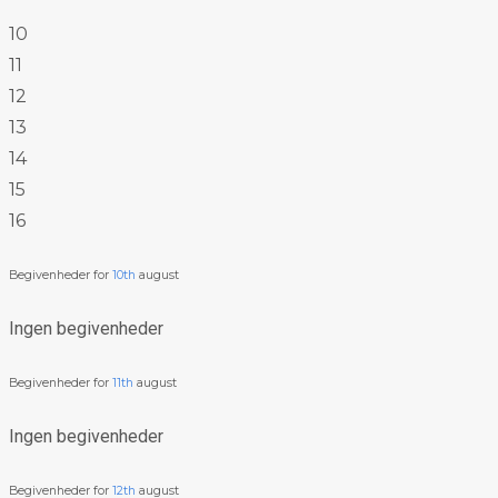
10
11
12
13
14
15
16
Begivenheder for
10th
august
Ingen begivenheder
Begivenheder for
11th
august
Ingen begivenheder
Begivenheder for
12th
august