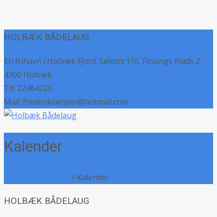
HOLBÆK BÅDELAUG
En frihavn i Holbæk Fjord. Søkort 116. Finsings Plads 2,
4300 Holbæk
Tlf: 22464226
Mail: frederiksenper@hotmail.com
Kalender
Holbæk Bådelaug
>
Kalender
HOLBÆK BÅDELAUG