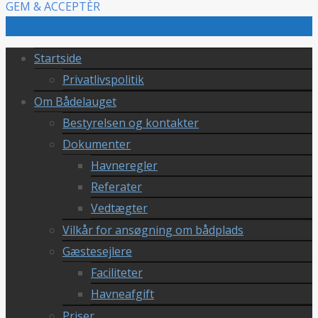
GEM & ACCEPTÈR
MENU
Startside
Privatlivspolitik
Om Bådelauget
Bestyrelsen og kontakter
Dokumenter
Havneregler
Referater
Vedtægter
Vilkår for ansøgning om bådplads
Gæstesejlere
Faciliteter
Havneafgift
Priser