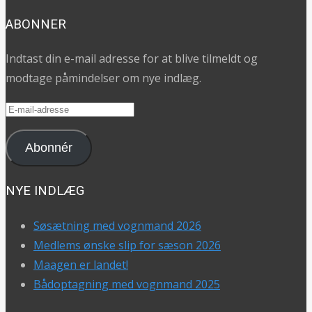
ABONNER
Indtast din e-mail adresse for at blive tilmeldt og
modtage påmindelser om nye indlæg.
E-
mail-
adresse
Abonnér
NYE INDLÆG
Søsætning med vognmand 2026
Medlems ønske slip for sæson 2026
Maagen er landet!
Bådoptagning med vognmand 2025