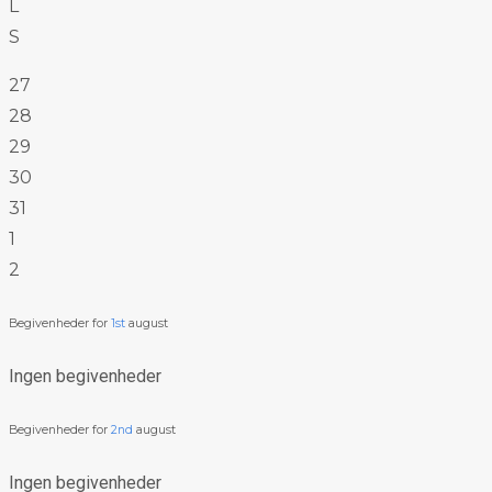
L
S
27
28
29
30
31
1
2
Begivenheder for
1st
august
Ingen begivenheder
Begivenheder for
2nd
august
Ingen begivenheder