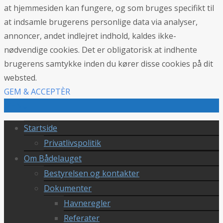
at hjemmesiden kan fungere, og som bruges specifikt til
at indsamle brugerens personlige data via analyser,
annoncer, andet indlejret indhold, kaldes ikke-
nødvendige cookies. Det er obligatorisk at indhente
brugerens samtykke inden du kører disse cookies på dit
websted.
GEM & ACCEPTÈR
MENU
Startside
Privatlivspolitik
Om Bådelauget
Bestyrelsen og kontakter
Dokumenter
Havneregler
Referater