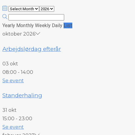
Yearly
Monthly
Weekly
Daily
List
oktober 2026
Arbejdslørdag efterår
03 okt
08:00
-
14:00
Se event
Standerhaling
31 okt
15:00
-
23:00
Se event