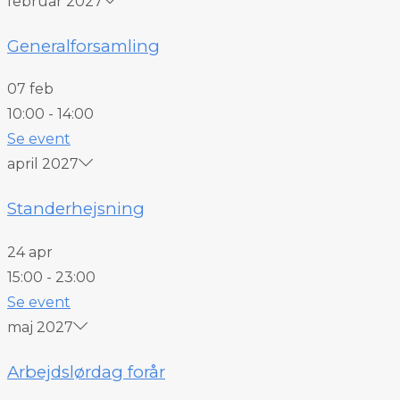
februar 2027
Generalforsamling
07 feb
10:00
-
14:00
Se event
april 2027
Standerhejsning
24 apr
15:00
-
23:00
Se event
maj 2027
Arbejdslørdag forår