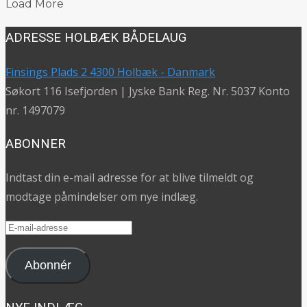
Load More
ADRESSE HOLBÆK BÅDELAUG
Finsings Plads 2 4300 Holbæk - Danmark
Søkort 116 Isefjorden | Jyske Bank Reg. Nr. 5037 Konto
nr. 1497079
ABONNER
Indtast din e-mail adresse for at blive tilmeldt og
modtage påmindelser om nye indlæg.
E-
mail-
adresse
Abonnér