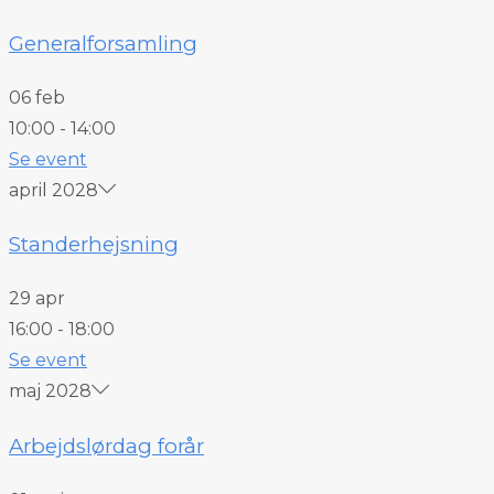
Generalforsamling
06 feb
10:00
-
14:00
Se event
april 2028
Standerhejsning
29 apr
16:00
-
18:00
Se event
maj 2028
Arbejdslørdag forår